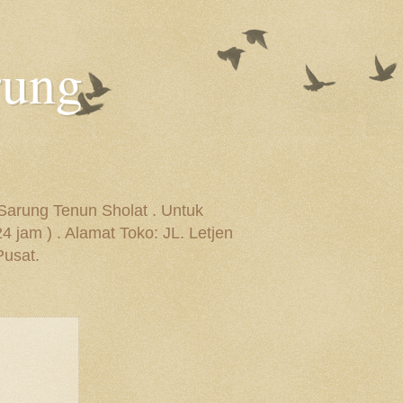
rung
Sarung Tenun Sholat . Untuk
jam ) . Alamat Toko: JL. Letjen
Pusat.