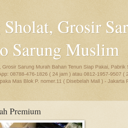
 Sholat, Grosir Sa
o Sarung Muslim
, Grosir Sarung Murah Bahan Tenun Siap Pakai, Pabrik 
: 08788-476-1826 ( 24 jam ) atau 0812-1957-9507 ( 24 
ka Mas Blok P. nomer.11 ( Disebelah Mall ) - Jakarta 
lah Premium