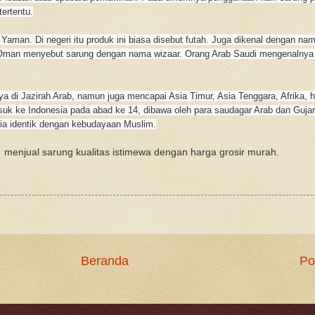
tertentu.
 Yaman. Di negeri itu produk ini biasa disebut futah. Juga dikenal dengan nam
 Oman menyebut sarung dengan nama wizaar. Orang Arab Saudi mengenalnya
a di Jazirah Arab, namun juga mencapai Asia Timur, Asia Tenggara, Afrika, 
uk ke Indonesia pada abad ke 14, dibawa oleh para saudagar Arab dan Guja
ia identik dengan kebudayaan Muslim.
 menjual sarung kualitas istimewa dengan harga grosir murah.
Beranda
Po