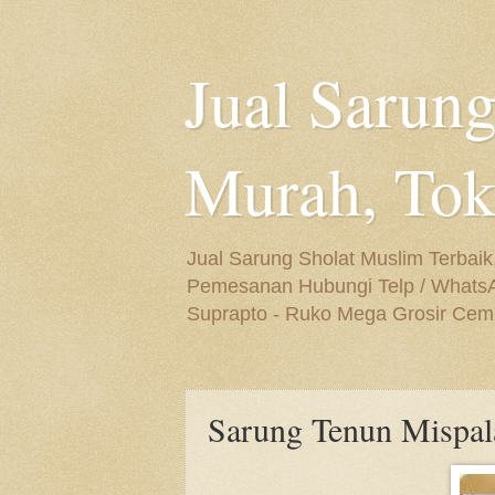
Jual Sarung
Murah, Tok
Jual Sarung Sholat Muslim Terbaik
Pemesanan Hubungi Telp / WhatsApp
Suprapto - Ruko Mega Grosir Cempa
Sarung Tenun Mispa