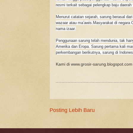
resmi terkait sebagai pelengkap baju daerah 
Menurut catatan sejarah, sarung berasal dari
wazaar atau ma’awis.Masyarakat di negara
nama izaar.
Penggunaan sarung telah mendunia, tak hany
Amerika dan Eropa. Sarung pertama kali mas
perkembangan berikutnya, sarung di Indones
Kami di www.grosir-sarung.blogspot.com
Posting Lebih Baru