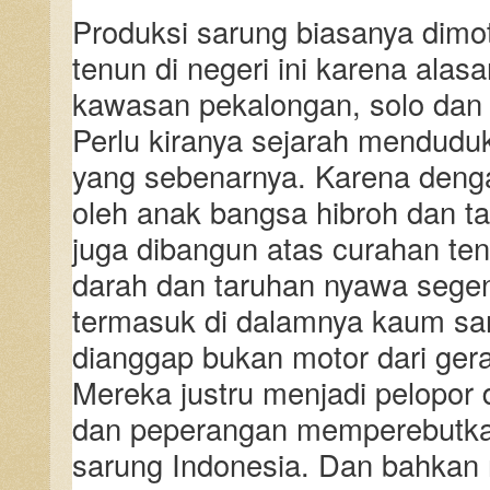
Produksi sarung biasanya dimo
tenun di negeri ini karena alas
kawasan pekalongan, solo dan
Perlu kiranya sejarah mendudu
yang sebenarnya. Karena denga
oleh anak bangsa hibroh dan ta
juga dibangun atas curahan ten
darah dan taruhan nyawa sege
termasuk di dalamnya kaum sa
dianggap bukan motor dari ger
Mereka justru menjadi pelopor
dan peperangan memperebutk
sarung Indonesia. Dan bahka