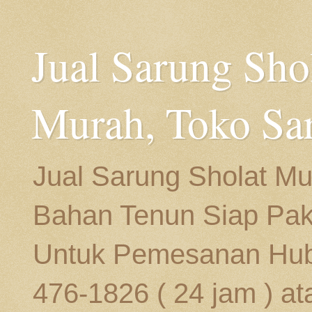
Jual Sarung Sho
Murah, Toko Sa
Jual Sarung Sholat Mu
Bahan Tenun Siap Paka
Untuk Pemesanan Hubu
476-1826 ( 24 jam ) at