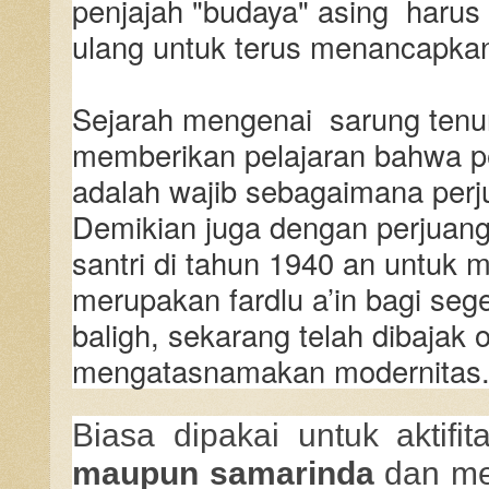
penjajah "budaya" asing harus 
ulang untuk terus menancapka
Sejarah mengenai sarung tenun
memberikan pelajaran bahwa p
adalah wajib sebagaimana per
Demikian juga dengan perjuang
santri di tahun 1940 an untuk 
merupakan fardlu a’in bagi se
baligh, sekarang telah dibajak
mengatasnamakan modernitas
Biasa dipakai untuk aktifi
maupun samarinda
dan me