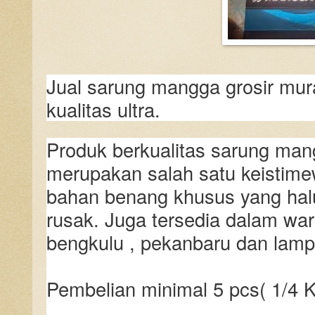
Jual sarung mangga grosir mu
kualitas ultra.
Produk berkualitas sarung ma
merupakan salah satu keistime
bahan benang khusus yang halu
rusak. Juga tersedia dalam war
bengkulu , pekanbaru dan lamp
Pembelian minimal 5 pcs( 1/4 K