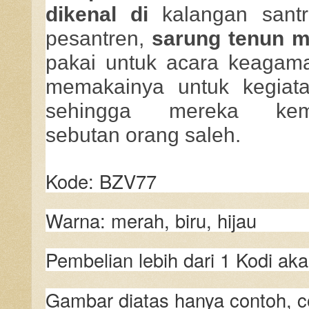
dikenal di
kalangan santr
pesantren,
sarung tenun m
pakai untuk acara keagama
memakainya untuk kegiatan
sehingga mereka kem
sebutan orang saleh.
Kode: BZV77
Warna: merah, biru, hijau
Pembelian lebih dari 1 Kodi a
Gambar diatas hanya contoh, c