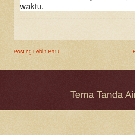
waktu.
Posting Lebih Baru
Tema Tanda Ai