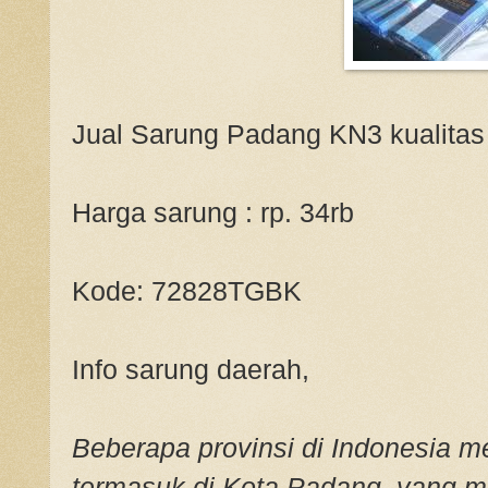
Jual Sarung Padang KN3 kualitas
Harga sarung : rp. 34rb
Kode: 72828TGBK
Info sarung daerah,
Beberapa provinsi di Indonesia me
termasuk di Kota Padang, yang mem