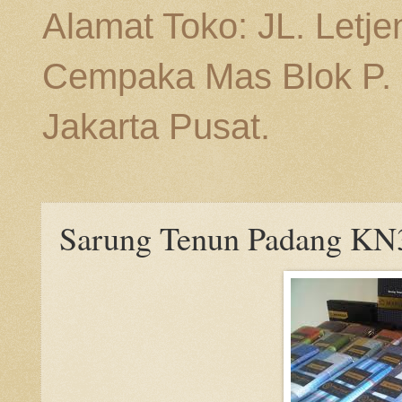
Alamat Toko: JL. Letj
Cempaka Mas Blok P. n
Jakarta Pusat.
Sarung Tenun Padang KN