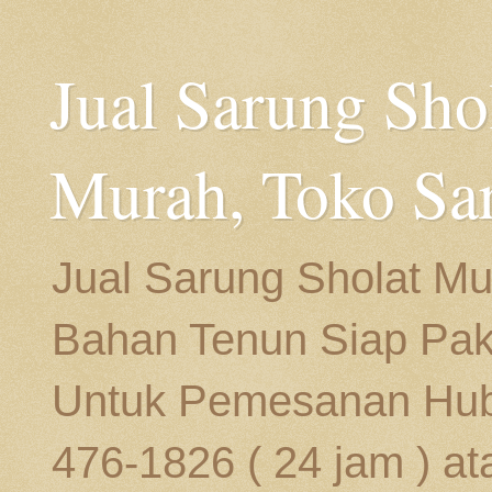
Jual Sarung Sho
Murah, Toko Sa
Jual Sarung Sholat Mu
Bahan Tenun Siap Paka
Untuk Pemesanan Hubu
476-1826 ( 24 jam ) at