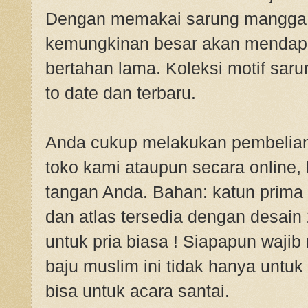
Dengan memakai sarung mangga di
kemungkinan besar akan mendapat
bertahan lama. Koleksi motif sar
to date dan terbaru.
Anda cukup melakukan pembelian
toko kami ataupun secara online,
tangan Anda. Bahan: katun prim
dan atlas tersedia dengan desai
untuk pria biasa ! Siapapun waji
baju muslim ini tidak hanya untuk
bisa untuk acara santai.