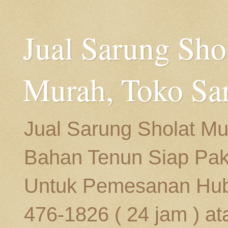
Jual Sarung Sho
Murah, Toko Sa
Jual Sarung Sholat Mu
Bahan Tenun Siap Paka
Untuk Pemesanan Hubu
476-1826 ( 24 jam ) at