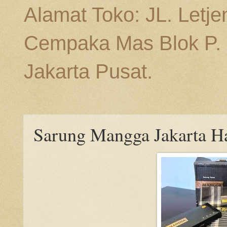
Alamat Toko: JL. Letj
Cempaka Mas Blok P. n
Jakarta Pusat.
Sarung Mangga Jakarta H